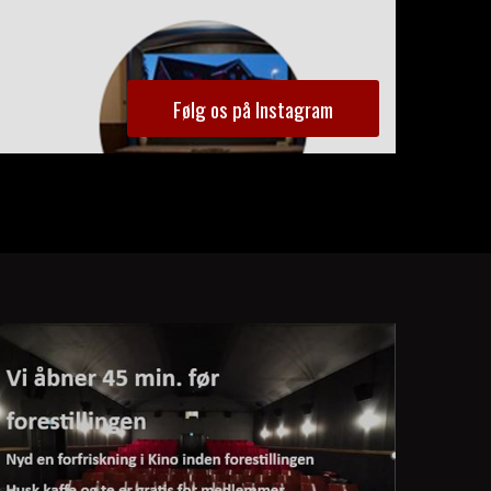
Følg os på Instagram