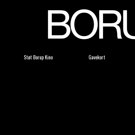
Støt Borup Kino
Gavekort