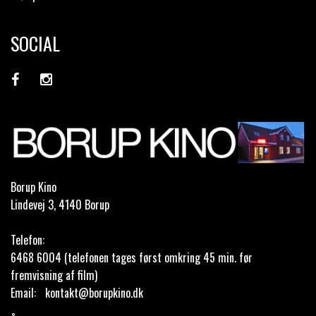
SOCIAL
Borup Kino
Lindevej 3, 4140 Borup
Telefon:
6468 6004 (telefonen tages først omkring 45 min. før
fremvisning af film)
Email:
kontakt@borupkino.dk